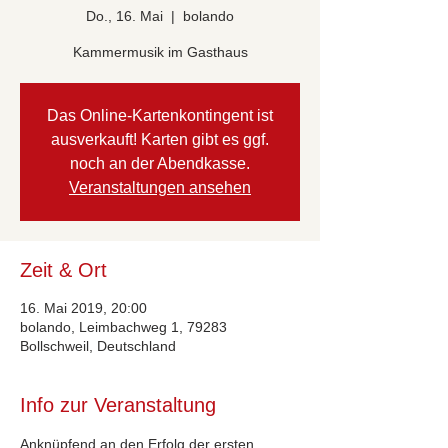
Do., 16. Mai
  |  
bolando
Kammermusik im Gasthaus
Das Online-Kartenkontingent ist
ausverkauft! Karten gibt es ggf.
noch an der Abendkasse.
Veranstaltungen ansehen
Zeit & Ort
16. Mai 2019, 20:00
bolando, Leimbachweg 1, 79283
Bollschweil, Deutschland
Info zur Veranstaltung
Anknüpfend an den Erfolg der ersten 