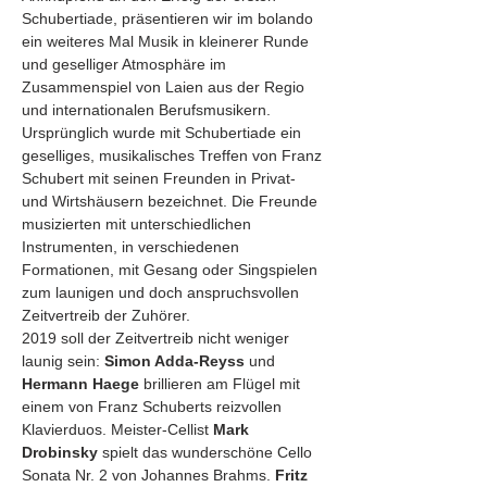
Schubertiade, präsentieren wir im bolando 
ein weiteres Mal Musik in kleinerer Runde 
und geselliger Atmosphäre im 
Zusammenspiel von Laien aus der Regio 
und internationalen Berufsmusikern.  
Ursprünglich wurde mit Schubertiade ein 
geselliges, musikalisches Treffen von Franz 
Schubert mit seinen Freunden in Privat- 
und Wirtshäusern bezeichnet. Die Freunde 
musizierten mit unterschiedlichen 
Instrumenten, in verschiedenen 
Formationen, mit Gesang oder Singspielen 
zum launigen und doch anspruchsvollen 
Zeitvertreib der Zuhörer.
2019 soll der Zeitvertreib nicht weniger 
launig sein: 
Simon Adda-Reyss
 und 
Hermann Haege
 brillieren am Flügel mit 
einem von Franz Schuberts reizvollen 
Klavierduos. Meister-Cellist 
Mark 
Drobinsky
 spielt das wunderschöne Cello 
Sonata Nr. 2 von Johannes Brahms. 
Fritz 