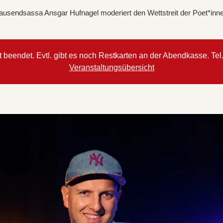
ausendsassa Ansgar Hufnagel moderiert den Wettstreit der Poet*inn
 beendet. Evtl. gibt es noch Restkarten an der Abendkasse. Tel
Veranstaltungsübersicht