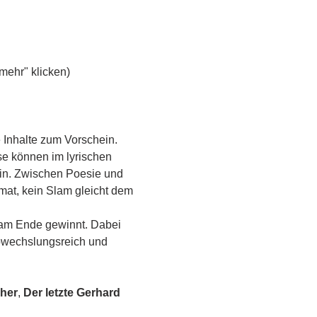
 "mehr" klicken)
 Inhalte zum Vorschein. 
se können im lyrischen 
ein. Zwischen Poesie und 
at, kein Slam gleicht dem 
 am Ende gewinnt. Dabei 
bwechslungsreich und 
cher
,
 Der letzte Gerhard