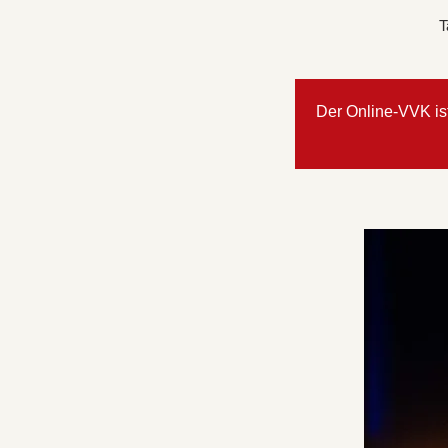
T
Der Online-VVK ist