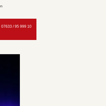
en
. 07633 / 95 999 10