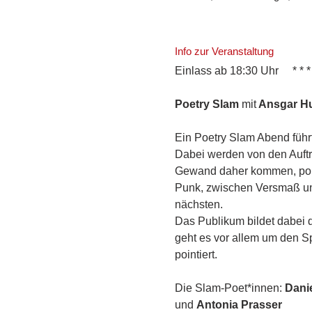
Info zur Veranstaltung
Einlass ab 18:30 Uhr     * * 
Poetry Slam 
mit
 Ansgar Hu
Ein Poetry Slam Abend führt
Dabei werden von den Auftre
Gewand daher kommen, polit
Punk, zwischen Versmaß und
nächsten.
Das Publikum bildet dabei 
geht es vor allem um den S
pointiert.
Die Slam-Poet*innen: 
Dani
und 
Antonia Prasser