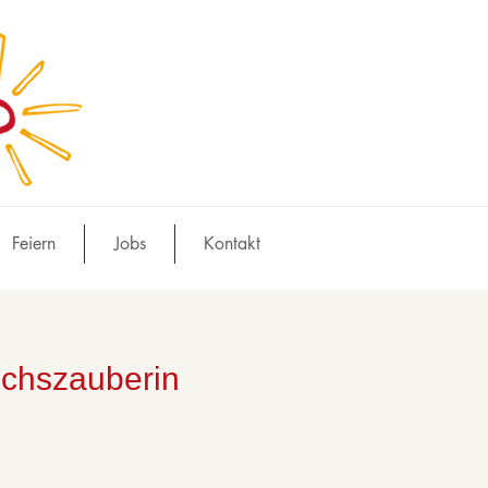
Feiern
Jobs
Kontakt
uchszauberin