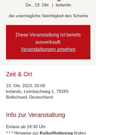
Do., 19. Okt.
  |  
bolando
die unerträgliche Seichtigkeit des Scheins
Diese Veranstaltung ist bereits
ausverkauft.
Veranstaltungen ansehen
Zeit & Ort
19. Okt. 2023, 20:00
bolando, Leimbachweg 1, 79283
Bollschweil, Deutschland
Info zur Veranstaltung
Einlass ab 18:30 Uhr
* * * Hinweise zur 
Kulturförderung
 finden 