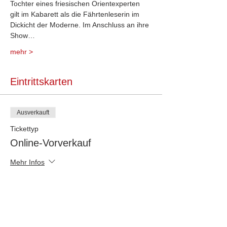
Tochter eines friesischen Orientexperten 
gilt im Kabarett als die Fährtenleserin im 
Dickicht der Moderne. Im Anschluss an ihre 
Show…
mehr >
Eintrittskarten
Ausverkauft
Tickettyp
Online-Vorverkauf
Mehr Infos
Preis
Von 14,00 € bis 31,00 €