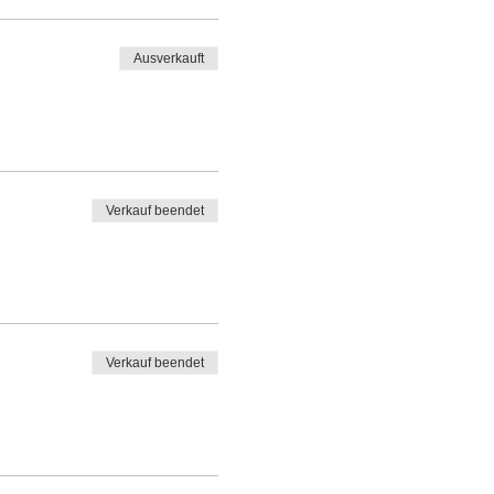
Ausverkauft
Verkauf beendet
Verkauf beendet