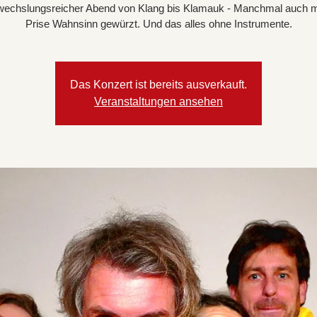
wechslungsreicher Abend von Klang bis Klamauk - Manchmal auch mi
Prise Wahnsinn gewürzt. Und das alles ohne Instrumente.
Das Konzert ist bereits ausverkauft.
Veranstaltungen ansehen