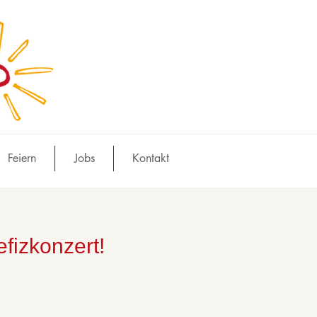
Feiern
Jobs
Kontakt
efizkonzert!