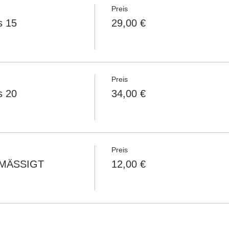
Preis
s 15
29,00 €
Preis
s 20
34,00 €
Preis
ERMÄSSIGT
12,00 €