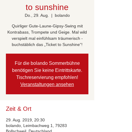
to sunshine
Do., 29. Aug.
  |  
bolando
Quirliger Gute-Laune-Gipsy-Swing mit
Kontrabass, Trompete und Geige. Mal wild
verspielt mal einfühlsam träumerisch -
buchstäblich das „Ticket to Sunshine“!
Für die bolando Sommerbühne
benötigen Sie keine Eintrittskarte.
Tischreservierung empfohlen!
Veranstaltungen ansehen
Zeit & Ort
29. Aug. 2019, 20:30
bolando, Leimbachweg 1, 79283
Bollschweil, Deutschland