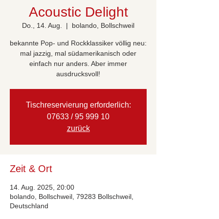
Acoustic Delight
Do., 14. Aug.
  |  
bolando, Bollschweil
bekannte Pop- und Rockklassiker völlig neu:
mal jazzig, mal südamerikanisch oder
einfach nur anders. Aber immer
ausdrucksvoll!
Tischreservierung erforderlich:
07633 / 95 999 10
zurück
Zeit & Ort
14. Aug. 2025, 20:00
bolando, Bollschweil, 79283 Bollschweil,
Deutschland