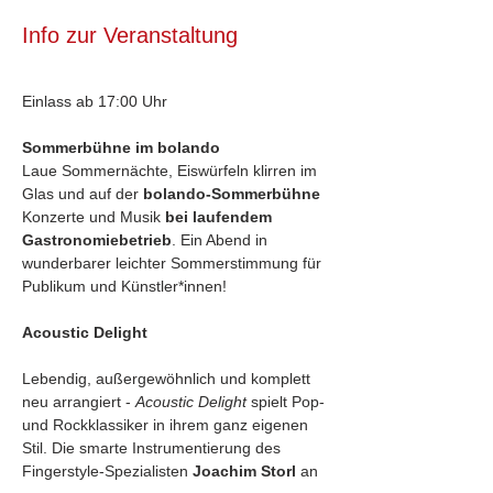
Info zur Veranstaltung
Einlass ab 17:00 Uhr
Sommerbühne im bolando
Laue Sommernächte, Eiswürfeln klirren im 
Glas und auf der
 bolando-Sommerbühne
Konzerte und Musik 
bei laufendem 
Gastronomiebetrieb
. Ein Abend in 
wunderbarer leichter Sommerstimmung für 
Publikum und Künstler*innen!
Acoustic Delight
Lebendig, außergewöhnlich und komplett 
neu arrangiert - 
Acoustic Delight 
spielt Pop- 
und Rockklassiker in ihrem ganz eigenen 
Stil. Die smarte Instrumentierung des 
Fingerstyle-Spezialisten 
Joachim Storl
 an 